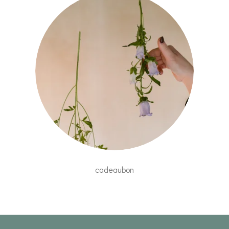
cadeaubon