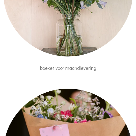
boeket voor maandlevering