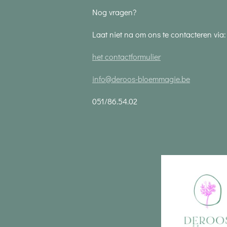
Nog vragen?
Laat niet na om ons te contacteren via:
het contactformulier
info@deroos-bloemmagie.be
051/86.54.02