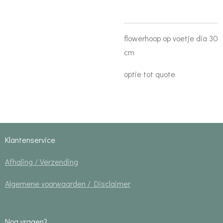
flowerhoop op voetje dia 30
cm
optie tot quote
Klantenservice
Afhaling / Verzending
Algemene voorwaarden / Disclaimer
Nog vragen?