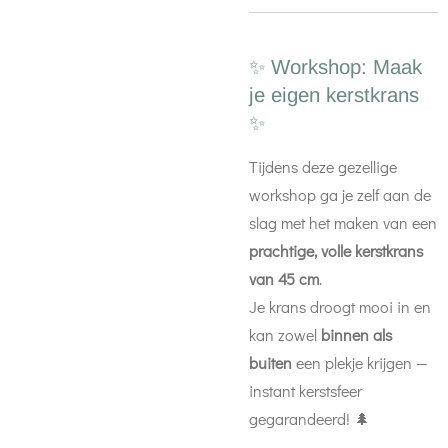
✨ Workshop: Maak
je eigen kerstkrans
✨
Tijdens deze gezellige
workshop ga je zelf aan de
slag met het maken van een
prachtige, volle kerstkrans
van 45 cm
.
Je krans droogt mooi in en
kan zowel
binnen als
buiten
een plekje krijgen —
instant kerstsfeer
gegarandeerd! 🌲