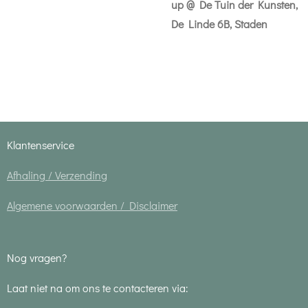
up @ De Tuin der Kunsten,
De Linde 6B, Staden
Klantenservice
Afhaling / Verzending
Algemene voorwaarden / Disclaimer
Nog vragen?
Laat niet na om ons te contacteren via: