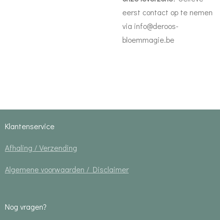
eerst contact op te nemen
via info@deroos-
bloemmagie.be
Klantenservice
Afhaling / Verzending
Algemene voorwaarden / Disclaimer
Nog vragen?