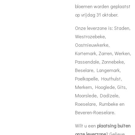
bloemen worden geplaatst
op vrijdag 31 oktober.
Onze leverzone is: Staden,
Westrozebeke,
Oostnieuwkerke,
Kortemark, Zarren, Werken,
Passendale, Zonnebeke,
Beselare, Langemark,
Poelkapelle, Houthulst,
Merkem, Hooglede, Gits,
Moorslede, Dadizele,
Roeselare, Rumbeke en
Beveren-Roeselare.
Wilt u een
plaatsing buiten
onze leverzone
? Gelieve