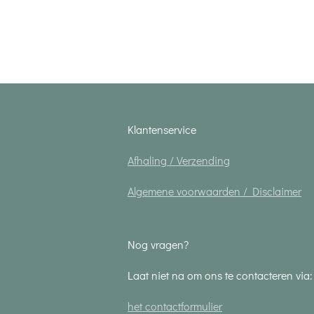
Klantenservice
Afhaling / Verzending
Algemene voorwaarden / Disclaimer
Nog vragen?
Laat niet na om ons te contacteren via:
het contactformulier