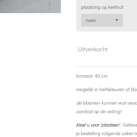
plaatsing op kerkhof
Uitverkocht
formaat: 40 cm
mogelijk in herfskleuren of lil
de bloemen kunnen wat verschi
aanbod op de veiling)
kiest u voor 'plaatsen'
: Geliev
je bestelling volgende zaken t