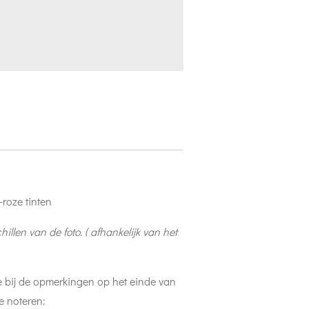
a-roze tinten
llen van de foto. ( afhankelijk van het
e bij de opmerkingen op het einde van
e noteren: