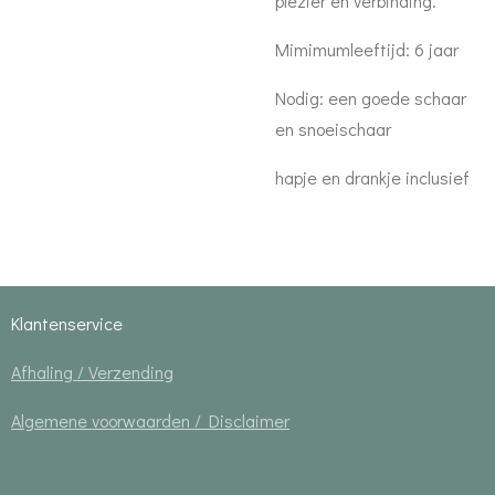
plezier en verbinding.
Mimimumleeftijd: 6 jaar
Nodig: een goede schaar
en snoeischaar
hapje en drankje inclusief
Klantenservice
Afhaling / Verzending
Algemene voorwaarden / Disclaimer