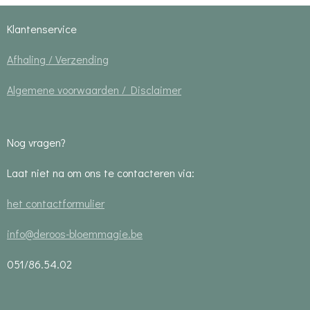
Klantenservice
Afhaling / Verzending
Algemene voorwaarden / Disclaimer
Nog vragen?
Laat niet na om ons te contacteren via:
het contactformulier
info@deroos-bloemmagie.be
051/86.54.02