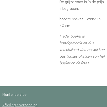
De grijze vaas is in de prijs
inbegrepen.
hoogte boeket + vaas: +/-
40 cm
! ieder boeket is
handgemaakt en dus
verschillend. Jou boeket kan
dus lichtjes afwijken van het
boeket op de foto !
Klantenservice
Afhaling / Verzending