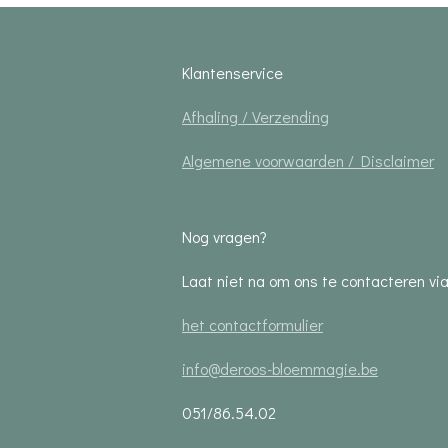
Klantenservice
Afhaling / Verzending
Algemene voorwaarden / Disclaimer
Nog vragen?
Laat niet na om ons te contacteren via
het contactformulier
info@deroos-bloemmagie.be
051/86.54.02