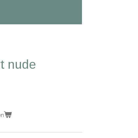
rt nude
en