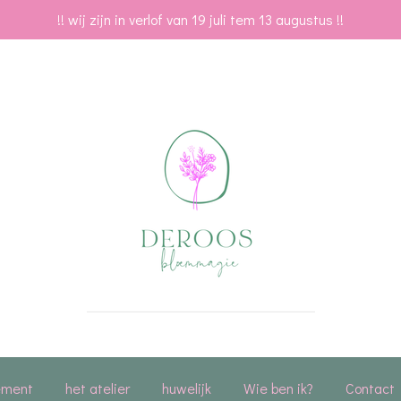
!! wij zijn in verlof van 19 juli tem 13 augustus !!
ement
het atelier
huwelijk
Wie ben ik?
Contact