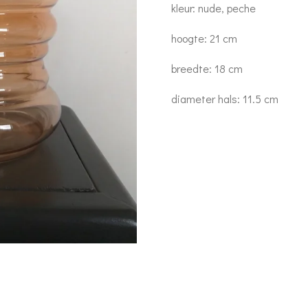
kleur: nude, peche
hoogte: 21 cm
breedte: 18 cm
diameter hals: 11.5 cm