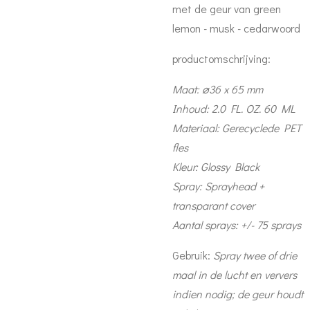
met de geur van green
lemon - musk - cedarwoord
productomschrijving:
Maat: ⌀36 x 65 mm
Inhoud: 2.0 FL. OZ. 60 ML
Materiaal: Gerecyclede PET
fles
Kleur: Glossy Black
Spray: Sprayhead +
transparant cover
Aantal sprays: +/- 75 sprays
Gebruik:
Spray twee of drie
maal in de lucht en ververs
indien nodig; de geur houdt